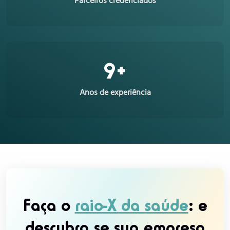
Parceiros credenciados
9
+
Anos de experiência
Faça o
raio-X da saúde
: e
descubra se sua empresa