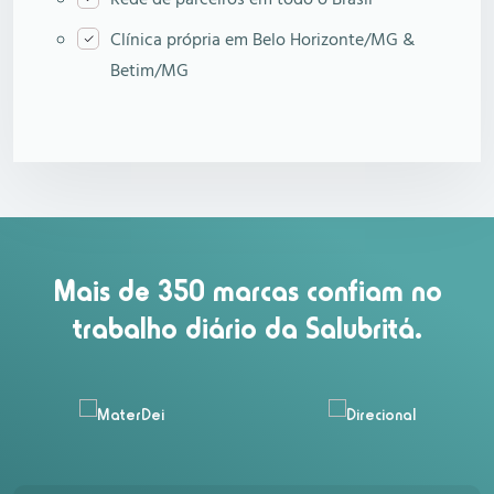
Rede de parceiros em todo o Brasil
Clínica própria em Belo Horizonte/MG &
Betim/MG
Mais de 350 marcas confiam no
trabalho diário da Salubritá.