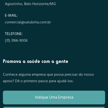
Agostinho, Belo Horizonte/MG
E-MAIL:
comercial@salubrita.com.br
TELEFONE:
(31) 3166-9006
Promova a saúde com a gente
Conhece alguma empresa que possa precisar do nosso
apoio? Dê o primeiro passo para ajudá-los:
Indique Uma Empresa