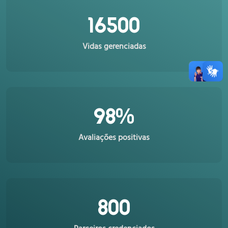
16500
Vidas gerenciadas
98
%
Avaliações positivas
800